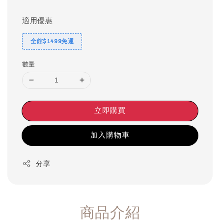
適用優惠
全館$1499免運
數量
立即購買
加入購物車
分享
商品介紹