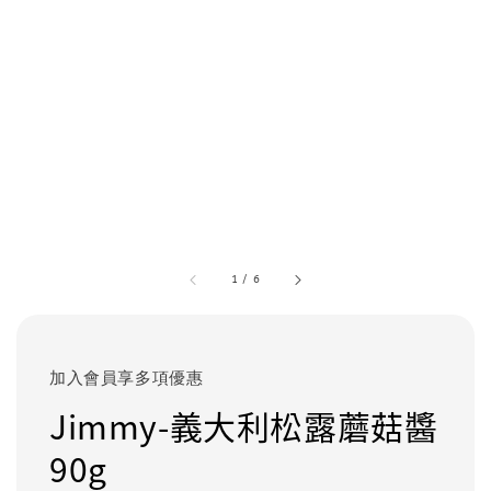
1
/
6
加入會員享多項優惠
Jimmy-義大利松露蘑菇醬
90g