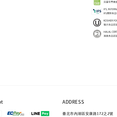
pt
ADDRESS
臺北市內湖區安康路172之2號