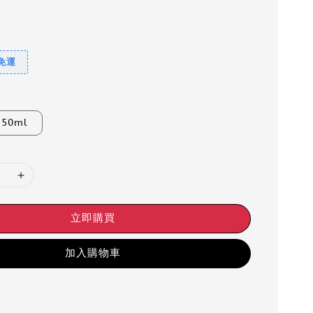
9免運
250ml
立即購買
加入購物車