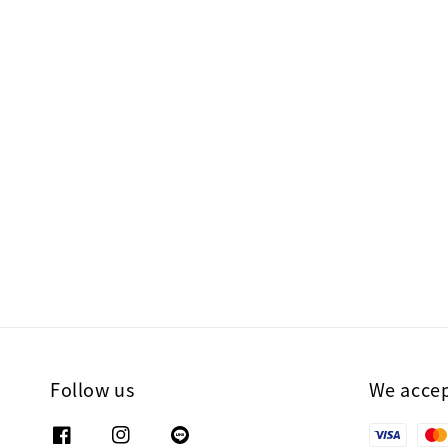
Follow us
We acce