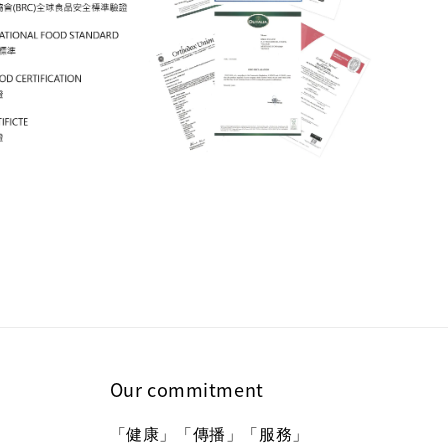
Our commitment
「健康」「傳播」「服務」