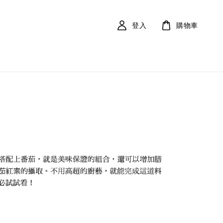
登入
購物車