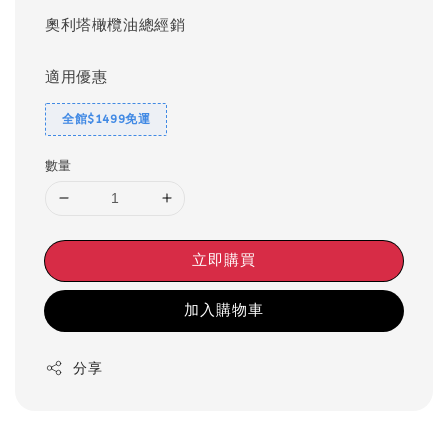
奧利塔橄欖油總經銷
適用優惠
全館$1499免運
數量
立即購買
加入購物車
分享