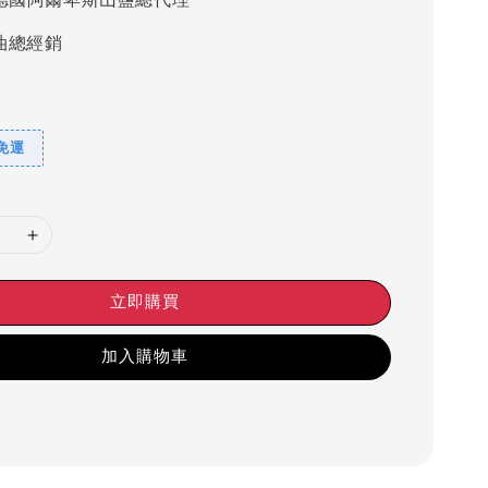
油總經銷
9免運
立即購買
加入購物車