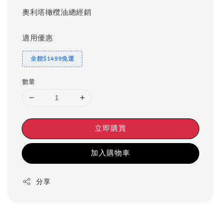
奧利塔橄欖油總經銷
適用優惠
全館$1499免運
數量
立即購買
加入購物車
分享