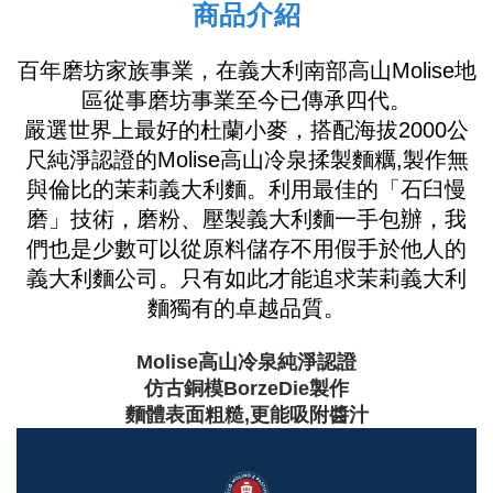
商品介紹
百年磨坊家族事業，在義大利南部高山Molise地
區從事磨坊事業至今已傳承四代。
嚴選世界上最好的杜蘭小麥，搭配海拔2000公
尺純淨認證的Molise高山冷泉揉製麵糲,製作無
與倫比的茉莉義大利麵。利用最佳的「石臼慢
磨」技術，
磨粉、壓製義大利麵一手包辦，我
們也是少數可以從原料儲存不用假手於他人的
義大利麵公司。只有如此才能追求茉莉義大利
麵獨有的卓越品質。
Molise高山冷泉純淨認證
仿古銅模BorzeDie製作
麵體表面粗糙,更能吸附醬汁