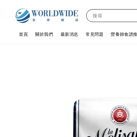
搜尋
首頁
關於我們
最新消息
常見問題
營養師食譜