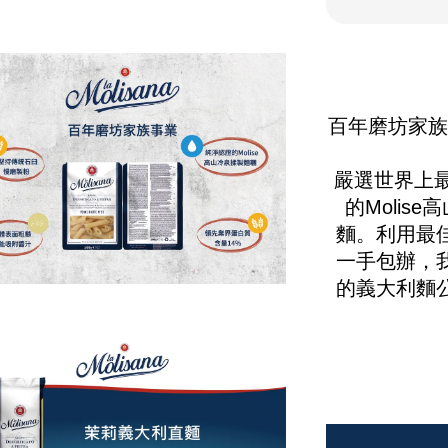
百年磨坊家族
嚴選世界上最
的Moli
麵。利用最
一手包辦，
的義大利麵