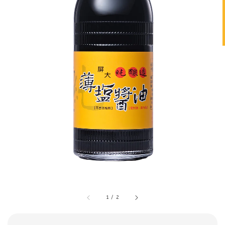
1
/
2