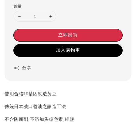
數量
立即購買
加入購物車
分享
使用合格非基因改造黃豆
傳統日本濃口醬油之釀造工法
不含防腐劑,不添加焦糖色素,鉀鹽