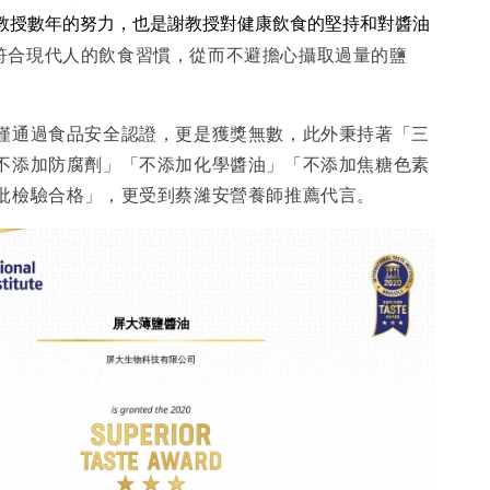
教授數年的努力，也是謝教授對健康飲食的堅持和對醬油
符合現代人的飲食習慣，從而不避擔心攝取過量的鹽
僅通過食品安全認證，更是獲獎無數，此外秉持著「三
不添加防腐劑」「不添加化學醬油」「不添加焦糖色素
批檢驗合格」，更受到蔡濰安營養師推薦代言。