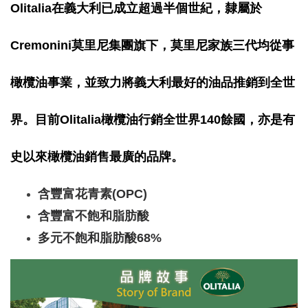
Olitalia在義大利已成立超過半個世紀，隸屬於
Cremonini莫里尼集團旗下，莫里尼家族三代均從事
橄欖油事業，並致力將義大利最好的油品推銷到全世
界。目前Olitalia橄欖油行銷全世界140
餘國，亦是有
史
以來橄欖油銷售最廣的品牌。
含豐富花青素(OPC)
含豐富不飽和脂肪酸
多元不飽和脂肪酸68%