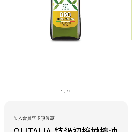
1
/
12
加入會員享多項優惠
OLITALIA-特級初榨橄欖油