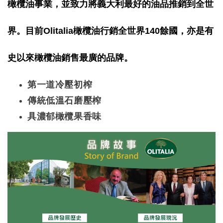
橄欖油事業，並致力將義大利最好的油品推銷到全世
界。目前Olitalia橄欖油行銷全世界140
餘國，亦是有
史
以來橄欖油銷售最廣的品牌。
第一道冷壓初榨
傳統低溫石磨壓榨
具濃郁橄欖果香味