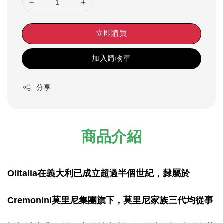
立即購買
加入購物車
分享
商品介紹
Olitalia在義大利已成立超過半個世紀，隸屬於
Cremonini莫里尼集團旗下，莫里尼家族三代均從事