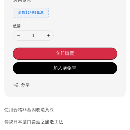
適用優惠
全館$1499免運
數量
立即購買
加入購物車
分享
使用合格非基因改造黃豆
傳統日本濃口醬油之釀造工法